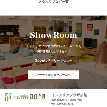
スタッフブログ一覧
インテリアプラザ加納のショールームを
360°体験いただけます！
バーチャルショールームへ
インテリアプラザ加納
鳥取県鳥取市二階町2-216
TEL.0857-23-5611