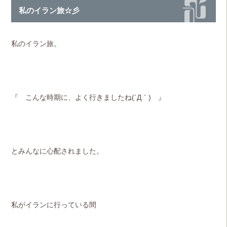
私のイラン旅☆彡
私のイラン旅。
『 こんな時期に、よく行きましたね(´Д｀) 』
とみんなに心配されました。
私がイランに行っている間