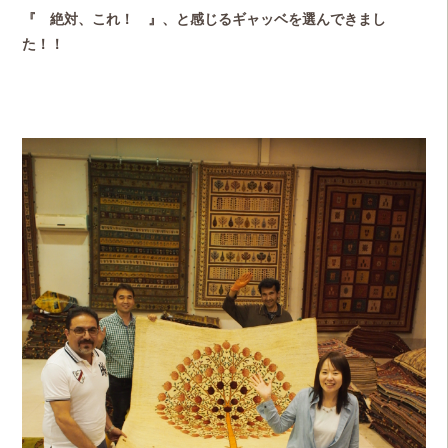
『 絶対、これ！ 』、と感じるギャッベを選んできまし
た！！