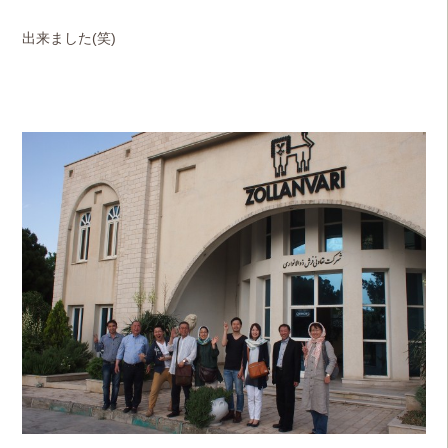
出来ました(笑)