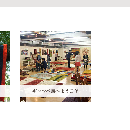
ギャッベ展へ
ようこそ