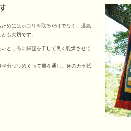
るためにはホコリを取るだけでなく、湿気
ことも大切です。
良いところに絨毯を干して良く乾燥させて
度半分づつめくって風を通し、床のカラ拭