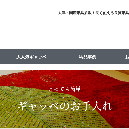
人気の国産家具多数！長く使える良質家
大人気ギャッベ
納品事例
とっても簡単
ギャッベのお手入れ