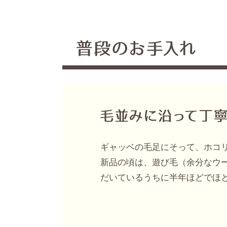
ギャッベの毛足にそって、ホコリ
新品の頃は、遊び毛（余分なウー
だいているうちに半年ほどでほ