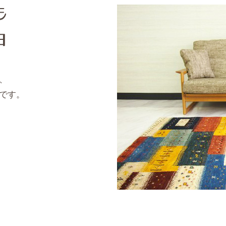
、
です。