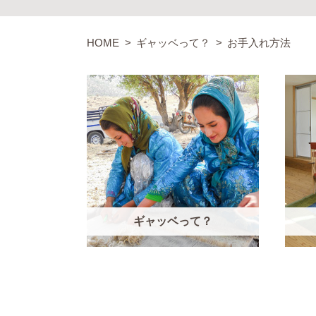
HOME
ギャッベって？
お手入れ方法
ギャッベって？