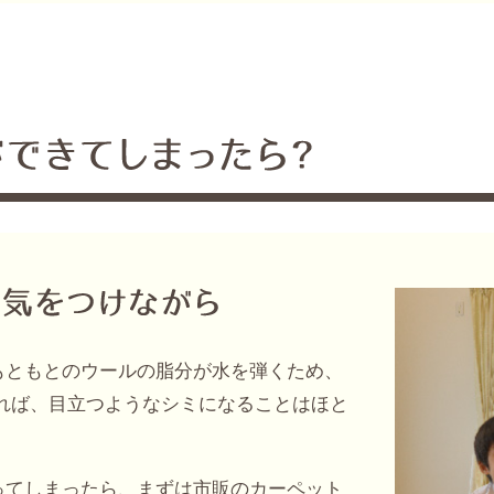
もともとのウールの脂分が水を弾くため、
れば、目立つようなシミになることはほと
ってしまったら、まずは市販のカーペット