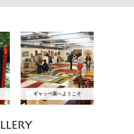
ギャッベ展へ
ようこそ