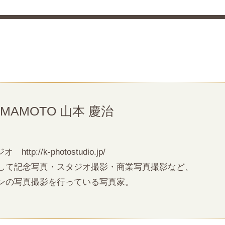
YAMAMOTO 山本 慶治
タジオ
http://k-photostudio.jp/
して記念写真・スタジオ撮影・商業写真撮影など、
ンの写真撮影を行っている写真家。