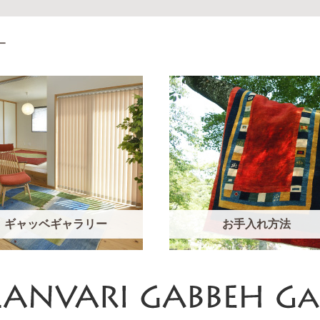
ー
ギャッベ
ギャラリー
お手入れ方法