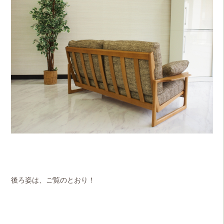
後ろ姿は、ご覧のとおり！