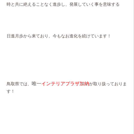
時と共に絶えることなく進歩し、発展していく事を意味する
日進月歩から来ており、今もなお進化を続けています！
唯一
インテリアプラザ加納
鳥取県では、
が取り扱っておりま
す！