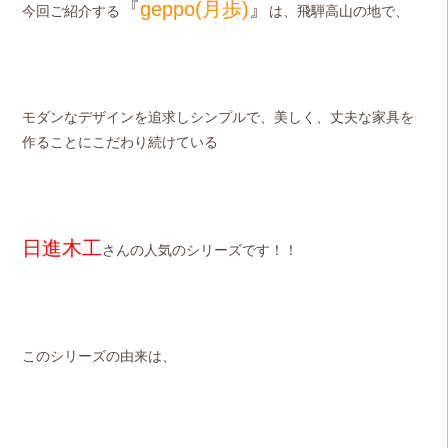
『
geppo(月歩)
』
今回ご紹介する
は、飛騨高山の地で、
モダンなデザインを追求しシンプルで、美しく、丈夫な家具を
作ることにこだわり続けている
日進木工
さんの人気のシリーズです！！
このシリーズの由来は、