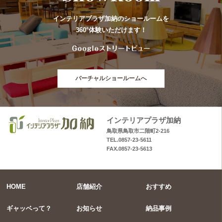
インテリアプラザ加納のショールームを
360°体験いただけます！
バーチャルショールームへ
インテリアプラザ加納
鳥取県鳥取市二階町2-216
TEL.0857-23-5611
FAX.0857-23-5613
HOME
店舗紹介
おすすめ
ギャッベって？
お知らせ
納品事例