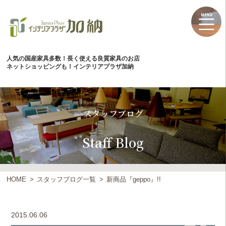
人気の国産家具多数！長く使える良質家具のお店
ネットショッピングも！インテリアプラザ加納
スタッフブログ
Staff Blog
HOME
スタッフブログ一覧
新商品『geppo』!!
2015.06.06