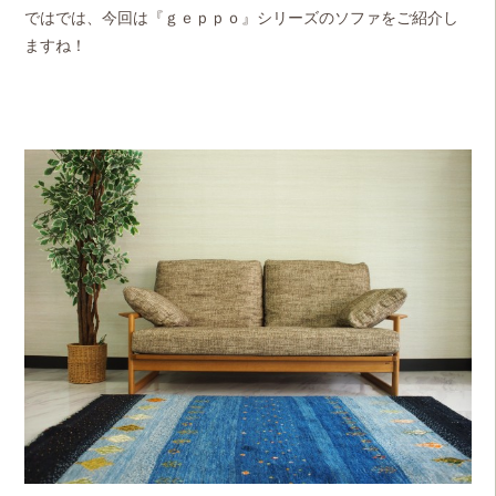
で
はでは、今回は『ｇｅｐｐｏ』シリーズのソファをご紹介し
ますね！