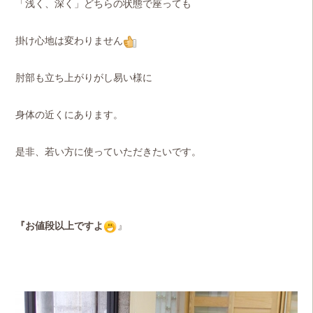
「浅く、深く」どちらの状態で座っても
掛け心地は変わりません
肘部も立ち上がりがし易い様に
身体の近くにあります。
是非、若い方に使っていただきたいです。
『お値段以上ですよ
』