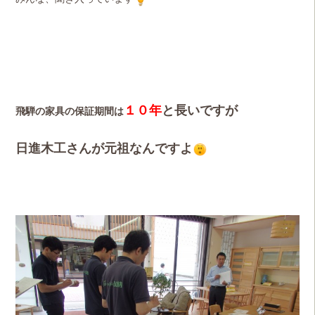
１０年
と長いですが
飛騨の家具の保証期間は
日進木工さんが元祖なんですよ