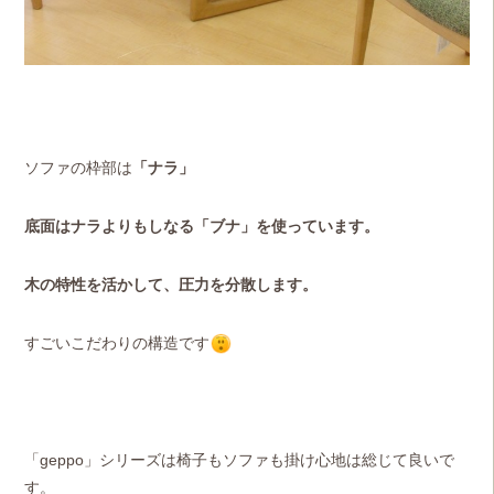
ソファの枠部は
「ナラ」
底面はナラよりもしなる「ブナ」を使っています。
木の特性を活かして、圧力を分散します。
すごいこだわりの構造です
「geppo」シリーズは椅子もソファも掛け心地は総じて良いで
す。