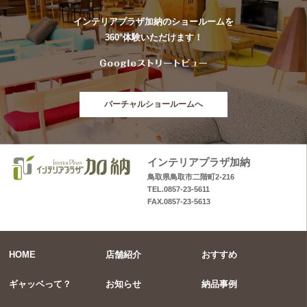
インテリアプラザ加納のショールームを
360°体験いただけます！
バーチャルショールームへ
インテリアプラザ加納
鳥取県鳥取市二階町2-216
TEL.0857-23-5611
FAX.0857-23-5613
HOME
店舗紹介
おすすめ
ギャッベって？
お知らせ
納品事例