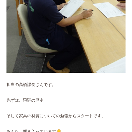
担当の高橋課長さんです。
先ずは、飛騨の歴史
そして家具の材質についての勉強からスタートです。
みんな、聞き入っています