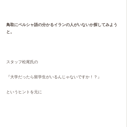
鳥取にペルシャ語の分かるイランの人がいないか探してみよう
と。
スタッフ松尾氏の
『大学だったら
留学生がいるんじゃないですか！？』
というヒントを元に