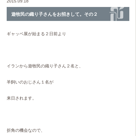
2015.09.18
遊牧民の織り子さんをお招きして。その２
ギャッベ展が始まる２日前より
イランから遊牧民の織り子さん２名と、
羊飼いのおじさん１名が
来日されます。
折角の機会なので、