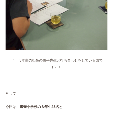
（↑ 3年生の担任の兼平先生と打ち合わせをしている図で
す。）
そして
今回は、
遷喬小学校の３年生23名
と