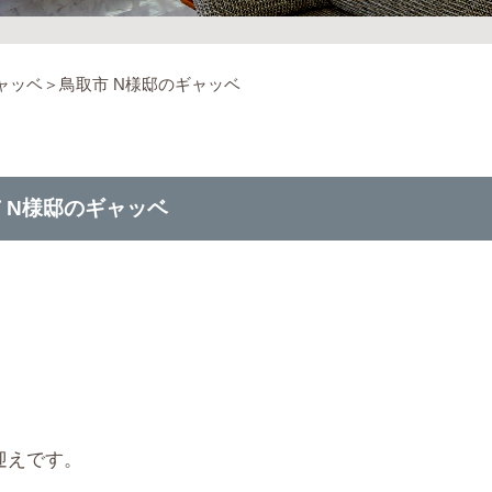
ャッベ＞鳥取市 N様邸のギャッベ
 N様邸のギャッベ
迎えです。