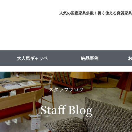
人気の国産家具多数！長く使える良質家
大人気ギャッベ
納品事例
スタッフブログ
Staff Blog