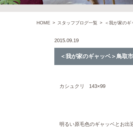
HOME
スタッフブログ一覧
＜我が家のギ
2015.09.19
＜我が家のギャッベ＞鳥取市
カシュクリ 143×99
明るい原毛色のギャッベとお出