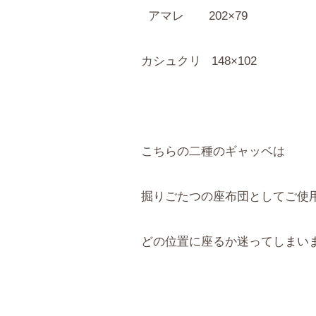
アマレ 202×79
カシュクリ 148×102
こちらの二種のギャッベは
掘りごたつの座布団としてご使
どの位置に座るか迷ってしまい