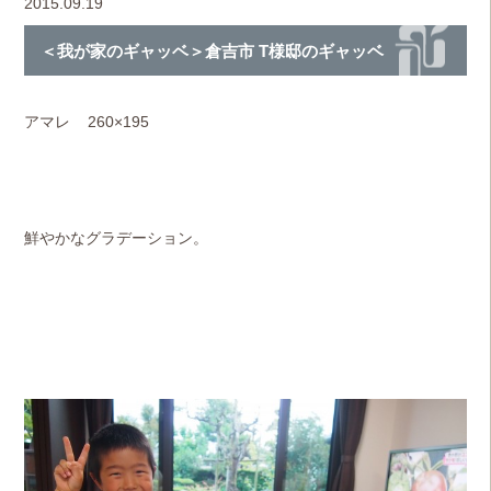
2015.09.19
＜我が家のギャッベ＞倉吉市 T様邸のギャッベ
アマレ 260×195
鮮やかなグラデーション。