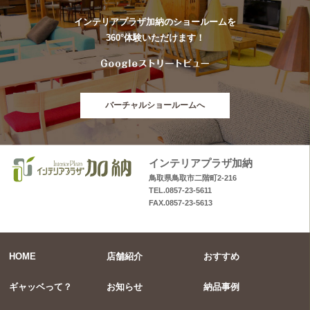
インテリアプラザ加納のショールームを
360°体験いただけます！
バーチャルショールームへ
インテリアプラザ加納
鳥取県鳥取市二階町2-216
TEL.0857-23-5611
FAX.0857-23-5613
HOME
店舗紹介
おすすめ
ギャッベって？
お知らせ
納品事例