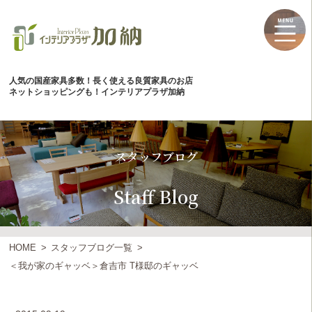
人気の国産家具多数！長く使える良質家具のお店
ネットショッピングも！インテリアプラザ加納
スタッフブログ
Staff Blog
HOME
スタッフブログ一覧
＜我が家のギャッベ＞倉吉市 T様邸のギャッベ