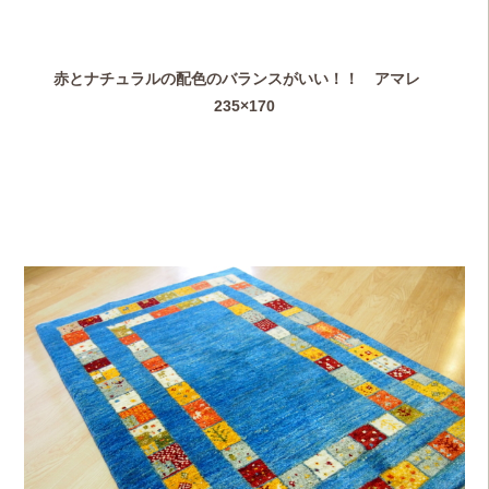
赤とナチュラルの配色のバランスがいい！！ アマレ
235×170