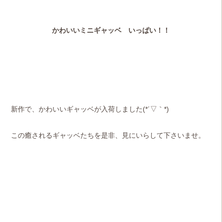
かわいいミニギャッベ いっぱい！！
新作で、かわいいギャッベが入荷しました(*´▽｀*)
この癒されるギャッベたちを是非、見にいらして下さいませ。