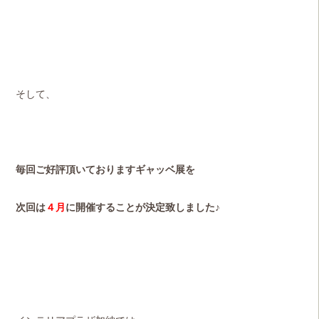
そして、
毎回ご好評頂いておりますギャッベ展を
次回は
４月
に開催することが決定致しました♪