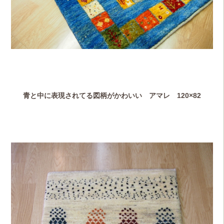
青と中に表現されてる図柄がかわいい アマレ 120×82