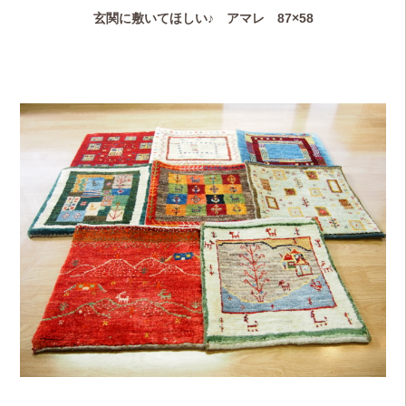
玄関に敷いてほしい♪ アマレ 87×58