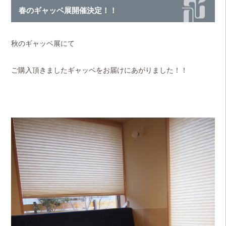
春のギャッベ展開催決定！！
秋のギャッベ展にて
ご購入頂きましたギャッベをお届けにあがりました！！