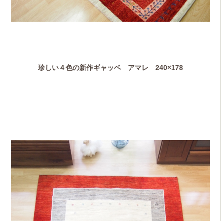
珍しい４色の新作ギャッベ アマレ 240×178