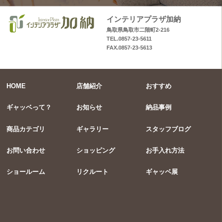
インテリアプラザ加納
鳥取県鳥取市二階町2-216
TEL.0857-23-5611
FAX.0857-23-5613
HOME
店舗紹介
おすすめ
ギャッベって？
お知らせ
納品事例
商品カテゴリ
ギャラリー
スタッフブログ
お問い合わせ
ショッピング
お手入れ方法
ショールーム
リクルート
ギャッベ展