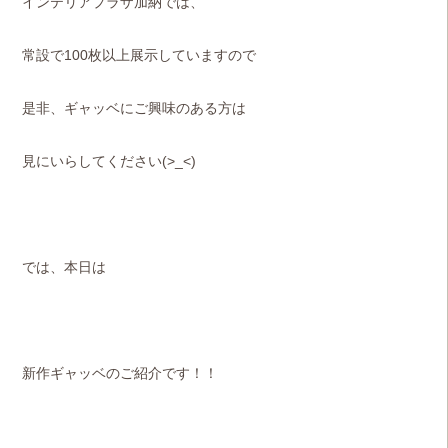
インテリアプラザ加納では、
常設で100枚以上展示していますので
是非、ギャッベにご興味のある方は
見にいらしてください(>_<)
では、本日は
新作ギャッベのご紹介です！！