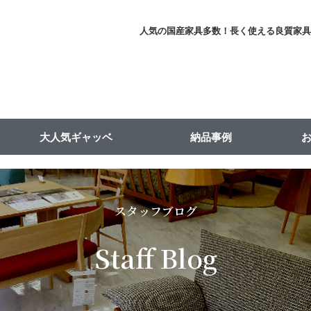
人気の国産家具多数！長く使える良質家
大人気ギャッベ
納品事例
スタッフブログ
Staff Blog