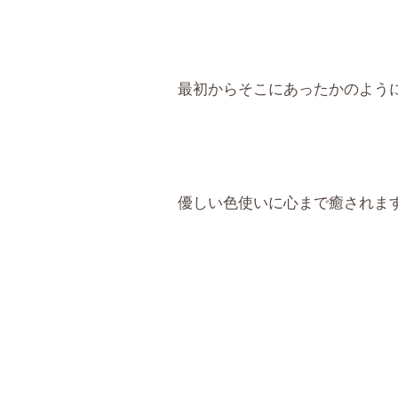
最初からそこにあったかのように馴
優しい色使いに心まで癒されま