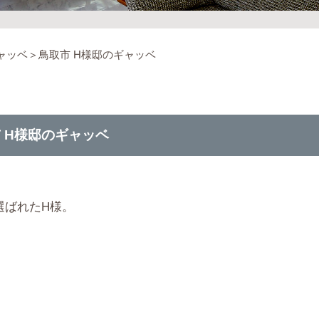
ャッベ＞鳥取市 H様邸のギャッベ
 H様邸のギャッベ
選ばれたH様。