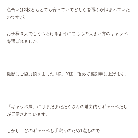
色合いは2枚ともとても合っていてどちらを選ぶか悩まれていた
のですが、
お子様３人でもくつろげるように
こちらの
大きい方のギャッベ
を選ばれました。
撮影にご協力頂きましたH様、Y様、改めて感謝申し上げます。
『ギャッベ展』にはまだまだたくさんの魅力的なギャッベたち
が
展示されています。
しかし、どのギャッベも手織りのため1点もので、