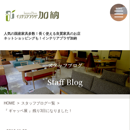
人気の国産家具多数！長く使える良質家具のお店
ネットショッピングも！インテリアプラザ加納
スタッフブログ
Staff Blog
HOME
スタッフブログ一覧
『 ギャッベ展 』残り3日になりました！