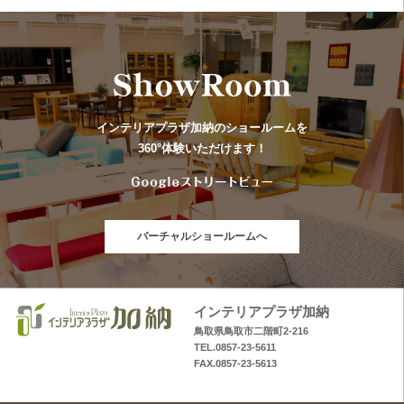
インテリアプラザ加納のショールームを
360°体験いただけます！
バーチャルショールームへ
インテリアプラザ加納
鳥取県鳥取市二階町2-216
TEL.0857-23-5611
FAX.0857-23-5613