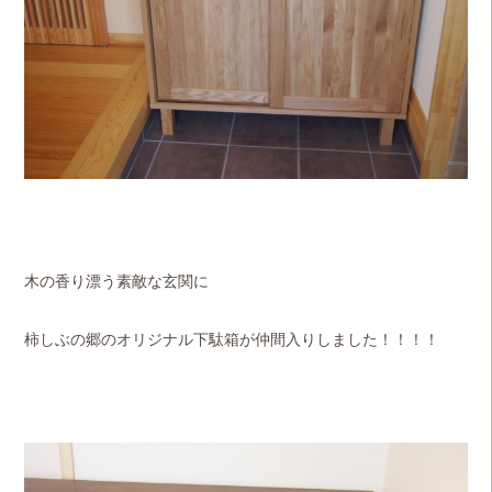
木の香り漂う素敵な玄関に
柿しぶの郷のオリジナル下駄箱が仲間入りしました！！！！