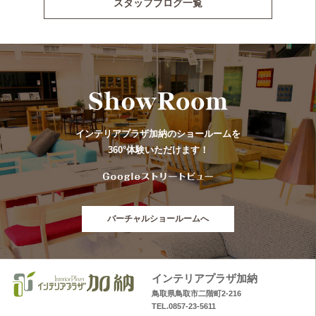
スタッフブログ一覧
インテリアプラザ加納のショールームを
360°体験いただけます！
バーチャルショールームへ
インテリアプラザ加納
鳥取県鳥取市二階町2-216
TEL.0857-23-5611