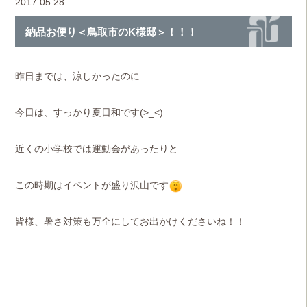
2017.05.28
納品お便り＜鳥取市のK様邸＞！！！
昨日までは、涼しかったのに
今日は、すっかり夏日和です(>_<)
近くの小学校では運動会があったりと
この時期はイベントが盛り沢山です
皆様、暑さ対策も万全にしてお出かけくださいね！！