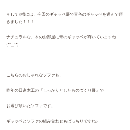
そしてK様には、今回のギャッベ展で青色のギャッベを選んで頂
きました！！！
ナチュラルな、木のお部屋に青のギャッベが輝いていますね
(*^_^*)
こちらのおしゃれなソファも、
昨年の日進木工の『しっかりとしたものづくり展』で
お選び頂いたソファです。
ギャッベとソファの組み合わせもばっちりですね♪