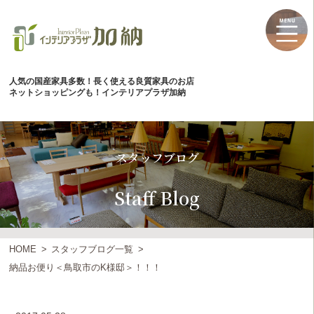
人気の国産家具多数！長く使える良質家具のお店
ネットショッピングも！インテリアプラザ加納
スタッフブログ
Staff Blog
HOME
スタッフブログ一覧
納品お便り＜鳥取市のK様邸＞！！！