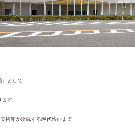
館』として
ります。
余の美術館が所蔵する現代絵画まで