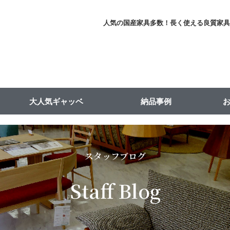
人気の国産家具多数！長く使える良質家
大人気ギャッベ
納品事例
スタッフブログ
Staff Blog