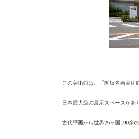
この美術館は、『陶板名画美術
日本最大級の展示スペースがあ
古代壁画から世界25ヶ国190