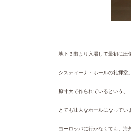
地下３階より入場して最初に圧
システィーナ・ホールの礼拝堂
原寸大で作られているという、
とても壮大なホールになってい
ヨーロッパに行かなくても、海外