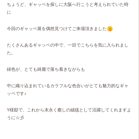
ちょうど、ギャッベを探しに大阪へ行こうと考えられていた時
に
今回のギャッベ展を偶然見つけてご来場頂きました
たくさんあるギャッベの中で、一目でこちらを気に入られまし
た。
緑色が、とても綺麗で落ち着きながらも
中に織り込まれているカラフルな色合いがとても魅力的なギャ
ッベです♪
Y様邸で、これから末永く癒しの絨毯として活躍してくれますよ
うに☆彡