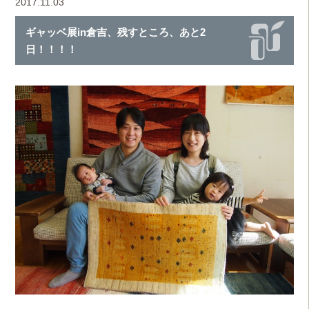
2017.11.03
ギャッベ展in倉吉、残すところ、あと2
日！！！！