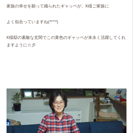
家族の幸せを願って織られたギャッベが、K様ご家族に
よく似合っていますね(*^^*)
K様邸の素敵な玄関でこの黄色のギャッベが末永く活躍してくれ
ますように☆彡