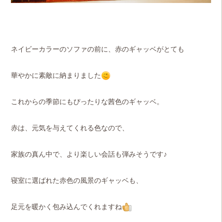
ネイビーカラーのソファの前に、赤のギャッベがとても
華やかに素敵に納まりました
これからの季節にもぴったりな茜色のギャッベ。
赤は、元気を与えてくれる色なので、
家族の真ん中で、より楽しい会話も弾みそうです♪
寝室に選ばれた赤色の風景のギャッベも、
足元を暖かく包み込んでくれますね