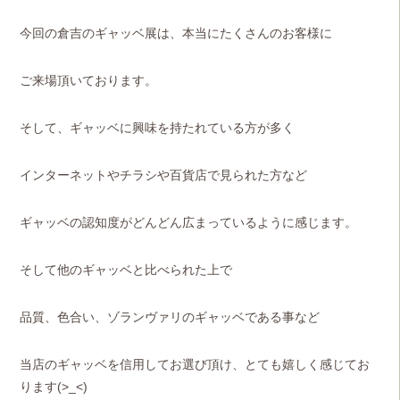
今回の倉吉のギャッベ展は、本当にたくさんのお客様に
ご来場頂いております。
そして、ギャッベに興味を持たれている方が多く
インターネットやチラシや百貨店で見られた方など
ギャッベの認知度がどんどん広まっているように感じます。
そして他のギャッベと比べられた上で
品質、色合い、ゾランヴァリのギャッベである事など
当店のギャッベを信用してお選び頂け、とても嬉しく感じてお
ります(>_<)