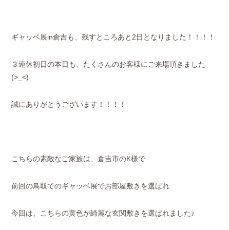
ギャッベ展in倉吉も、残すところあと2日となりました！！！！
３連休初日の本日も、たくさんのお客様にご来場頂きました
(>_<)
誠にありがとうございます！！！！
こちらの素敵なご家族は、倉吉市のK様で
前回の鳥取でのギャッベ展でお部屋敷きを選ばれ
今回は、こちらの黄色が綺麗な玄関敷きを選ばれました♪