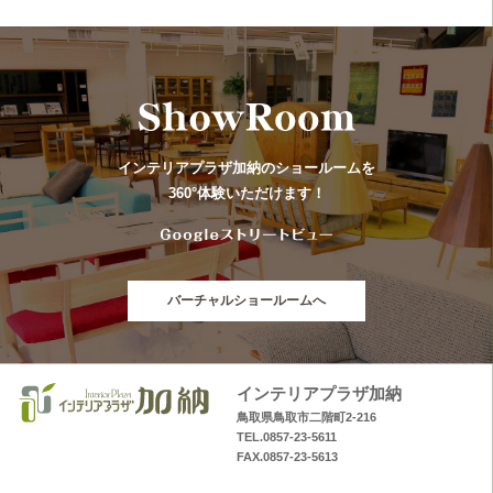
インテリアプラザ加納のショールームを
360°体験いただけます！
バーチャルショールームへ
インテリアプラザ加納
鳥取県鳥取市二階町2-216
TEL.0857-23-5611
FAX.0857-23-5613