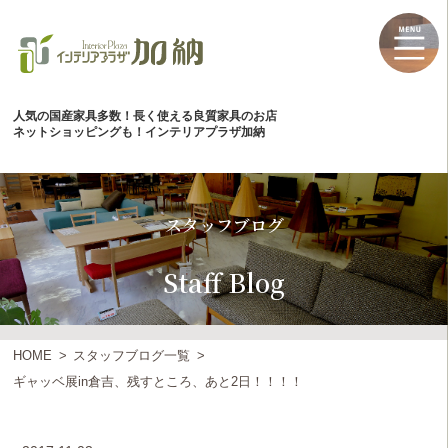
人気の国産家具多数！長く使える良質家具のお店
ネットショッピングも！インテリアプラザ加納
スタッフブログ
Staff Blog
HOME
スタッフブログ一覧
ギャッベ展in倉吉、残すところ、あと2日！！！！