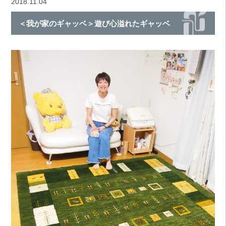
2018.11.04
＜我が家のギャッベ＞遊び心溢れたギャッベ