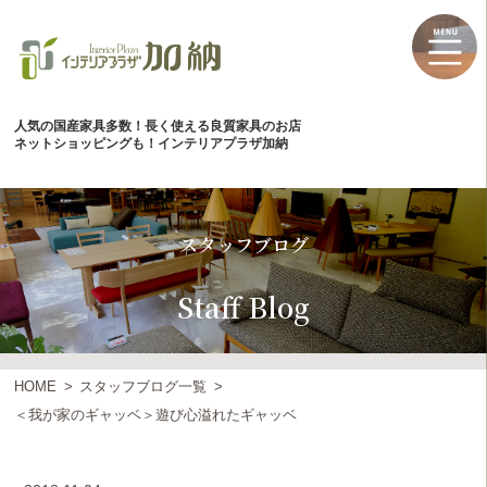
人気の国産家具多数！長く使える良質家具のお店
ネットショッピングも！インテリアプラザ加納
スタッフブログ
Staff Blog
HOME
スタッフブログ一覧
＜我が家のギャッベ＞遊び心溢れたギャッベ