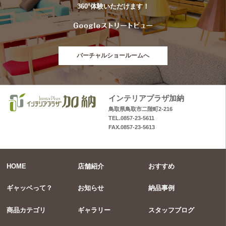
360°体験いただけます！
バーチャルショールームへ
インテリアプラザ加納
鳥取県鳥取市二階町2-216
TEL.0857-23-5611
FAX.0857-23-5613
HOME
店舗紹介
おすすめ
ギャッベって？
お知らせ
納品事例
商品カテゴリ
ギャラリー
スタッフブログ