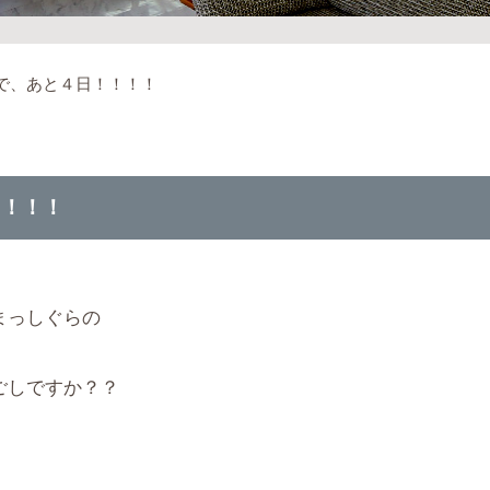
で、あと４日！！！！
！！！！
まっしぐらの
ごしですか？？