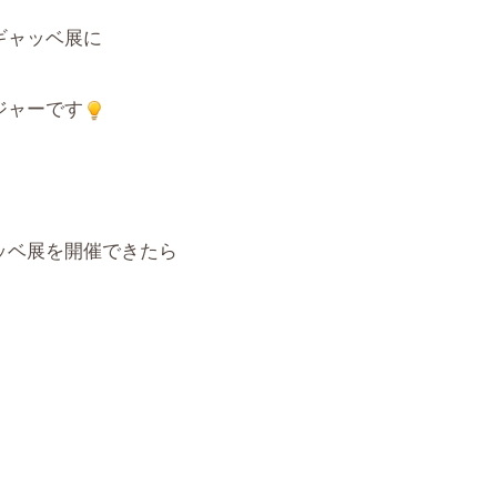
ギャッベ展に
ジャーです
ッベ展を開催できたら