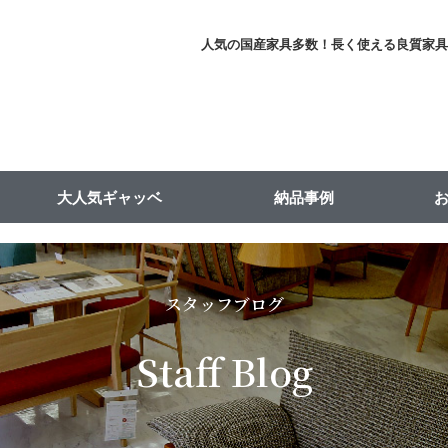
人気の国産家具多数！長く使える良質家
大人気ギャッベ
納品事例
スタッフブログ
Staff Blog