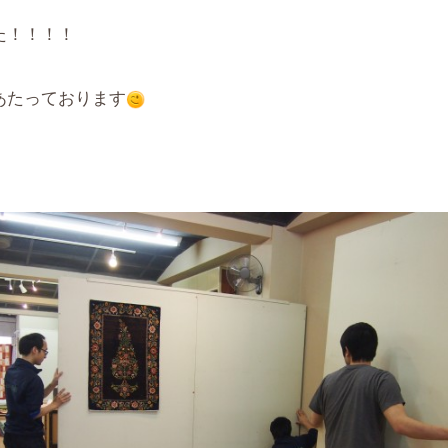
た！！！！
あたっております