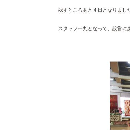
残すところあと４日となりまし
スタッフ一丸となって、設営に