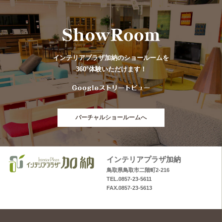
インテリアプラザ加納のショールームを
360°体験いただけます！
バーチャルショールームへ
インテリアプラザ加納
鳥取県鳥取市二階町2-216
TEL.0857-23-5611
FAX.0857-23-5613