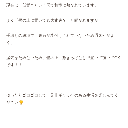
現在は、仮置きという形で和室に敷かれています。
よく「畳の上に置いても大丈夫？」と聞かれますが、
手織りの絨毯で、裏面が糊付けされていないため通気性がよ
く、
湿気をためないため、畳の上に敷きっぱなしで置いて頂いてOK
です！！
ゆったりゴロゴロして、是非ギャッベのある生活を楽しんでく
ださい