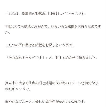
こちらは、鳥取市のT様邸にお届けしたギャッベです。
T様はとても絨毯がお好きで、いろいろな絨毯をお持ちなのです
が、
こたつの下に敷ける絨毯をお探しという事で、
『それならギャッベです！』と、おすすめさせて頂きました。
真ん中に大きく生命の樹と縁起の良い鳥のモチーフが織り込ま
れたギャッベで、
鮮やかなブルーと、優しい原毛色がかわいい1枚です。