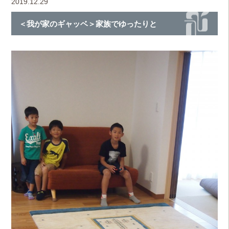
2019.12.29
＜我が家のギャッベ＞家族でゆったりと