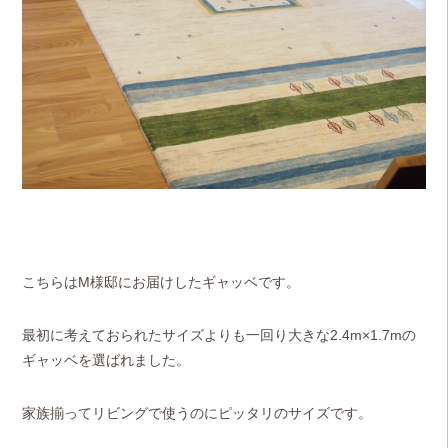
こちらはM様邸にお届けしたギャッベです。
最初に考えておられたサイズよりも一回り大きな2.4m×1.7mの
ギャッベを選ばれました。
家族揃ってリビングで使うのにピッタリのサイズです。