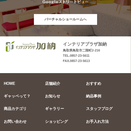
バーチャルショールームへ
インテリアプラザ加納
鳥取県鳥取市二階町2-216
TEL.0857-23-5611
FAX.0857-23-5613
HOME
店舗紹介
おすすめ
ギャッベって？
お知らせ
納品事例
商品カテゴリ
ギャラリー
スタッフブログ
お問い合わせ
ショッピング
お手入れ方法