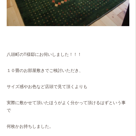
八頭町のT様邸にお伺いしました！！！
１０畳のお部屋敷きでご検討いただき、
サイズ感やお色など店頭で見て頂くよりも
実際に敷かせて頂いたほうがよく分かって頂けるはずという事
で
何枚かお持ちしました。