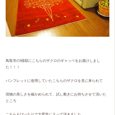
鳥取市のI様邸にこちらのザクロのギャッベをお届けしまし
た！！！
パンフレットに使用していたこちらのザクロを見に来られて
現物の美しさを確かめられて、試し敷きにお持ちさせて頂いた
ところ
こちらもぴったりで大変気に入って頂きました。