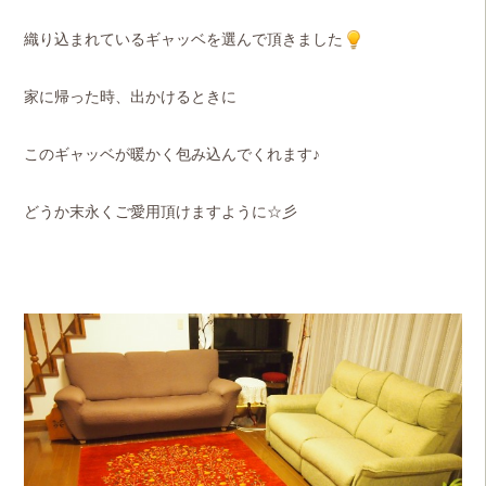
織り込まれているギャッベを選んで頂きました
家に帰った時、出かけるときに
このギャッベが暖かく包み込んでくれます♪
どうか末永くご愛用頂けますように☆彡