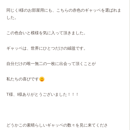
同じくI様のお部屋用にも、こちらの赤色のギャッベを選ばれま
した。
この色合いと模様を気に入って頂きました。
ギャッベは、世界にひとつだけの絨毯です。
自分だけの唯一無二の一枚に出会って頂くことが
私たちの喜びです
T様、I様ありがとうございました！！！
どうかこの素晴らしいギャッベの数々を見に来てくださ