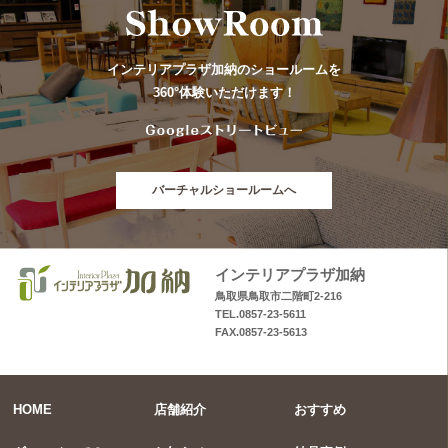
インテリアプラザ加納のショールームを
360°体験いただけます！
バーチャルショールームへ
インテリアプラザ加納
鳥取県鳥取市二階町2-216
TEL.0857-23-5611
FAX.0857-23-5613
HOME
店舗紹介
おすすめ