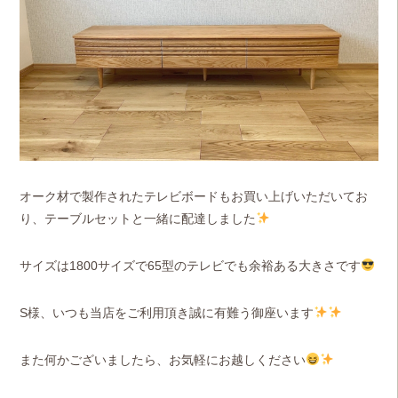
オーク材で製作されたテレビボードもお買い上げいただいてお
り、テーブルセットと一緒に配達しました
サイズは1800サイズで65型のテレビでも余裕ある大きさです
S様、いつも当店をご利用頂き誠に有難う御座います
また何かございましたら、お気軽にお越しください