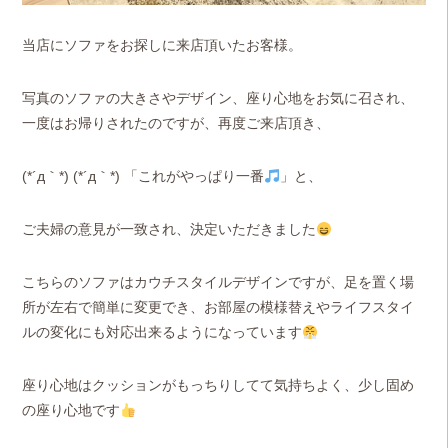
当店にソファをお探しに来店頂いたお客様。
写真のソファの大きさやデザイン、座り心地をお気に召され、
一度はお帰りされたのですが、再度ご来店頂き、
(*´д｀*) (*´д｀*) 「これがやっぱり一番
」と、
ご夫婦の意見が一致され、決定いただきました
こちらのソファはカウチスタイルデザインですが、足を置く場
所が左右で簡単に変更でき、お部屋の模様替えやライフスタイ
ルの変化にも対応出来るようになっています
座り心地はクッションがもっちりしてて気持ちよく、少し固め
の座り心地です