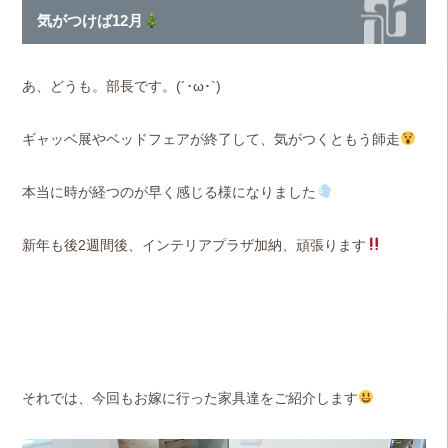
気がつけば12月
あ、どうも。部長です。(´･ω･`)
ギャッベ展やベッドフェアが終了して、気がつくともう師走
本当に時が経つのが早く感じる様になりました
新年も後2週間後、インテリアプラザ加納、頑張ります
それでは、今回もお嫁に行った家具達をご紹介します