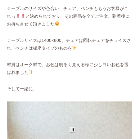
テーブルのサイズや色合い、チェア、ベンチももうお客様がこ
れっ
と決められており、その商品を全てご注文、到着後に
お持ちさせて頂きました
テーブルサイズは1400×800、チェアは回転チェアをチョイスさ
れ、ベンチは板座タイプのものを
材質はオーク材で、お色は明るく見える様に少し白いお色を選
ばれました
そして一緒に、