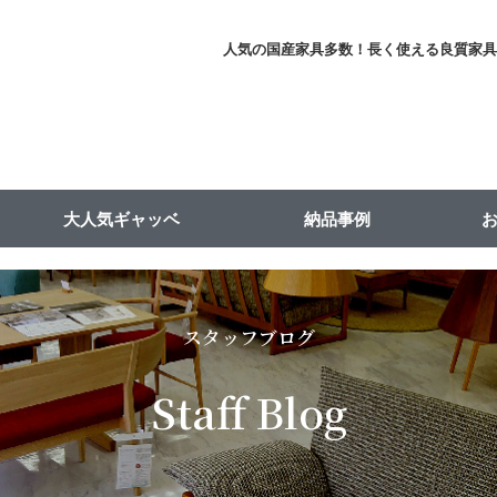
人気の国産家具多数！長く使える良質家
大人気ギャッベ
納品事例
スタッフブログ
Staff Blog