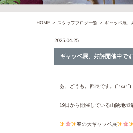
HOME
スタッフブログ一覧
ギャッベ展、
2025.04.25
ギャッベ展、好評開催中で
あ、どうも。部長です。(´･ω･`)
19日から開催している山陰地域
春の大ギャッベ展