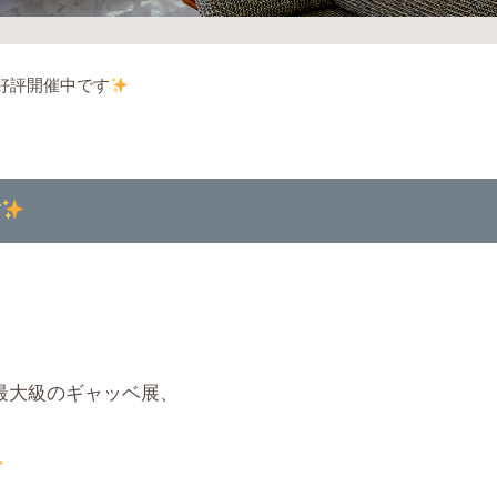
好評開催中です
す
最大級のギャッベ展、