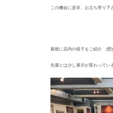
この機会に是非、お立ち寄り下
最後に店内の様子をご紹介 |壁|ω
先週とは少し展示が変わってい