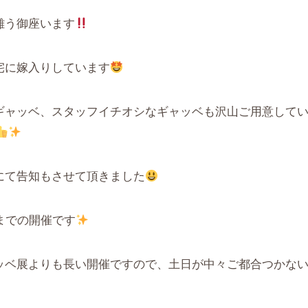
難う御座います
宅に嫁入りしています
ギャッベ、スタッフイチオシなギャッベも沢山ご用意して
にて告知もさせて頂きました
までの開催です
ッベ展よりも長い開催ですので、土日が中々ご都合つかな