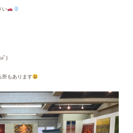
さい
ﾟ)
る所もあります