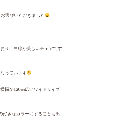
をお選びいただきました
ており、曲線が美しいチェアです
となっています
幅が130㎜広いワイドサイズ
の好きなカラーにすることも出