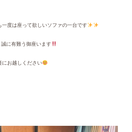
も一度は座って欲しいソファの一台です
き誠に有難う御座います
軽にお越しください