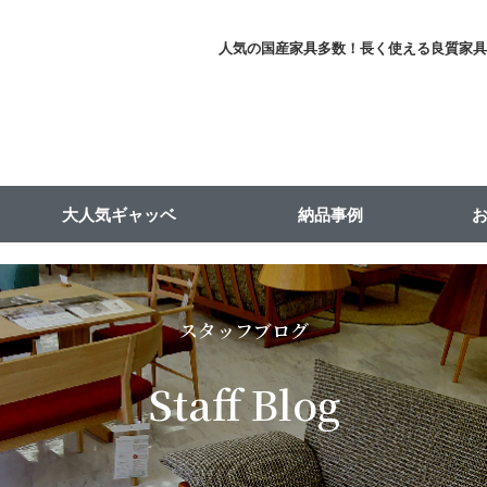
人気の国産家具多数！長く使える良質家
大人気ギャッベ
納品事例
スタッフブログ
Staff Blog