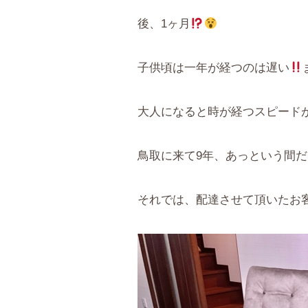
後、1ヶ月
子供頃は一年が経つのは遅い
大人になると時が経つスピード
鳥取に来て9年、あっという間
それでは、配達させて頂いたお客様