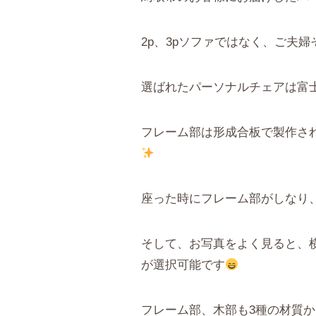
2p、3pソファではなく、ご夫
選ばれたパーソナルチェアは富士
フレーム部は形成合板で製作さ
座った時にフレーム部がしなり
そして、お写真をよく見ると、
が選択可能です
フレーム部、木部も3種の材質