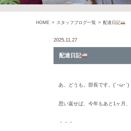
HOME
スタッフブログ一覧
配達日記
2025.11.27
配達日記
あ、どうも。部長です。(´･ω･`)
思い返せば、今年もあと1ヶ月
・・・