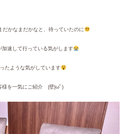
まだかなまだかなと、待っていたのに
が加速して行っている気がします
だったような気がしています
を一気にご紹介 |壁|ωﾟ)