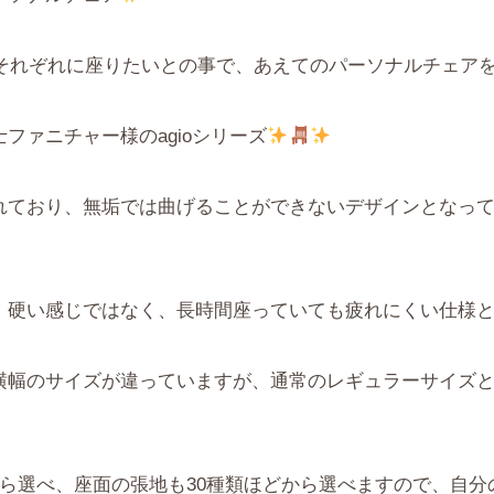
婦それぞれに座りたいとの事で、あえてのパーソナルチェア
ファニチャー様のagioシリーズ
れており、無垢では曲げることができないデザインとなっ
、硬い感じではなく、長時間座っていても疲れにくい仕様
横幅のサイズが違っていますが、通常のレギュラーサイズと横
から選べ、座面の張地も30種類ほどから選べますので、自分