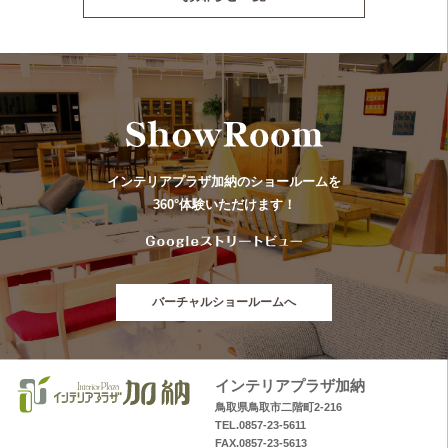
インテリアプラザ加納のショールームを
360°体験いただけます！
バーチャルショールームへ
インテリアプラザ加納
鳥取県鳥取市二階町2-216
TEL.0857-23-5611
FAX.0857-23-5613