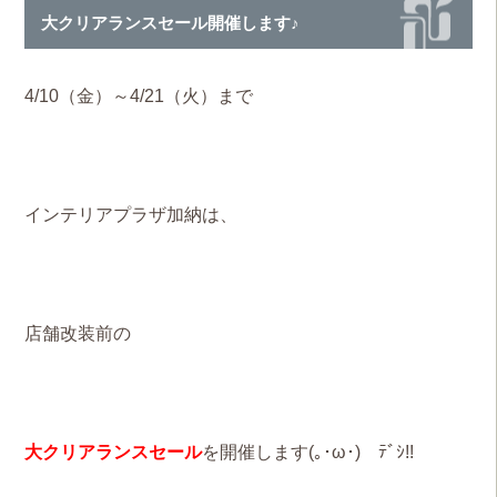
大クリアランスセール開催します♪
4/10（金）～4/21（火）まで
インテリアプラザ加納は、
店舗改装前の
大クリアランスセール
を開催します(｡･ω･)ゞﾃﾞｼ!!