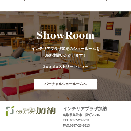
インテリアプラザ加納のショールームを
360°体験いただけます！
バーチャルショールームへ
インテリアプラザ加納
鳥取県鳥取市二階町2-216
TEL.0857-23-5611
FAX.0857-23-5613