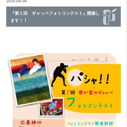
2015.04.04
『第１回 ギャッベフォトコンテスト』開催し
ます！！