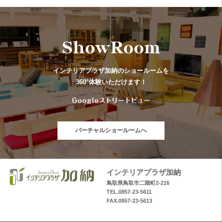
インテリアプラザ加納のショールームを
360°体験いただけます！
バーチャルショールームへ
インテリアプラザ加納
鳥取県鳥取市二階町2-216
TEL.0857-23-5611
FAX.0857-23-5613