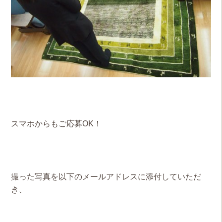
スマホからもご応募OK！
撮った写真を以下のメールアドレスに添付していただ
き、