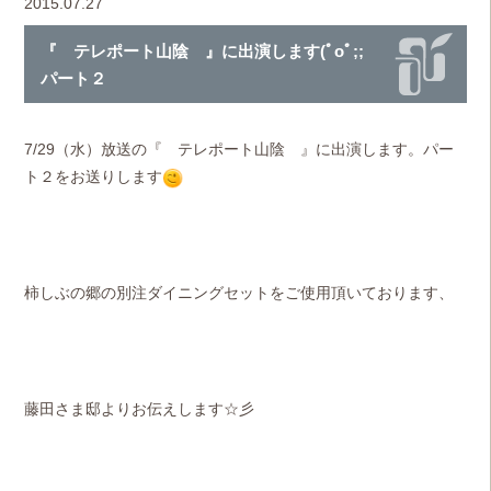
2015.07.27
『 テレポート山陰 』に出演します(ﾟoﾟ;;
パート２
7/29（水）放送の『 テレポート山陰 』に出演します。パー
ト２をお送りします
柿しぶの郷の別注ダイニングセットをご使用頂いております、
藤田さま邸よりお伝えします☆彡