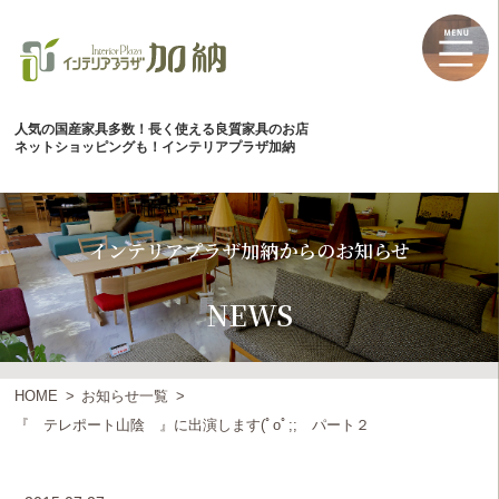
人気の国産家具多数！長く使える良質家具のお店
ネットショッピングも！インテリアプラザ加納
インテリアプラザ加納からのお知らせ
NEWS
HOME
お知らせ一覧
『 テレポート山陰 』に出演します(ﾟoﾟ;; パート２