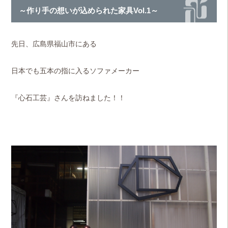
～作り手の想いが込められた家具Vol.1～
先日、広島県福山市にある
日本でも五本の指に入る
ソファメーカー
『心石工芸』さんを
訪ねました！！