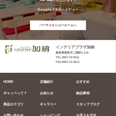
バーチャルショールームへ
インテリアプラザ加納
鳥取県鳥取市二階町2-216
TEL.0857-23-5611
FAX.0857-23-5613
HOME
店舗紹介
おすすめ
ギャッベって？
お知らせ
納品事例
商品カテゴリ
ギャラリー
スタッフブログ
お問い合わせ
ショッピング
お手入れ方法