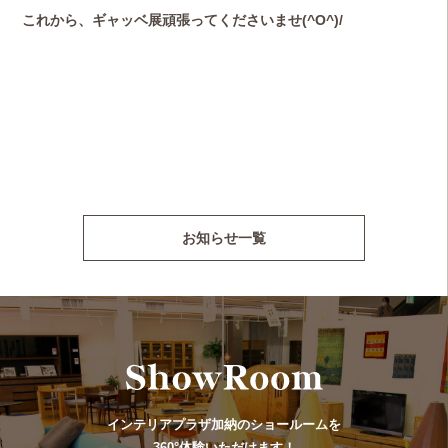
これから、ギャッベ展頑張ってくださいませ(^O^)/
お知らせ一覧
インテリアプラザ加納のショールームを
360°体験いただけます！