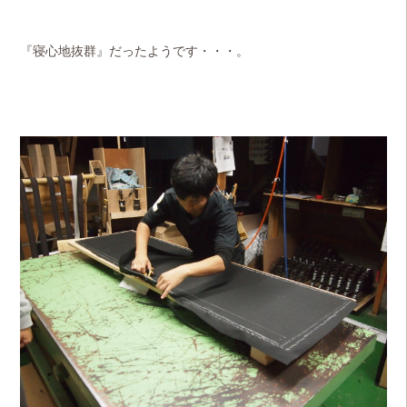
『寝心地抜群』だったようです・・・。