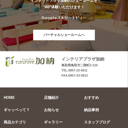
インテリアプラザ加納のショールームを
360°体験いただけます！
バーチャルショールームへ
インテリアプラザ加納
鳥取県鳥取市二階町2-216
TEL.0857-23-5611
FAX.0857-23-5613
HOME
店舗紹介
おすすめ
ギャッベって？
お知らせ
納品事例
商品カテゴリ
ギャラリー
スタッフブログ