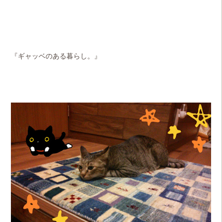
『ギャッベのある暮らし。』