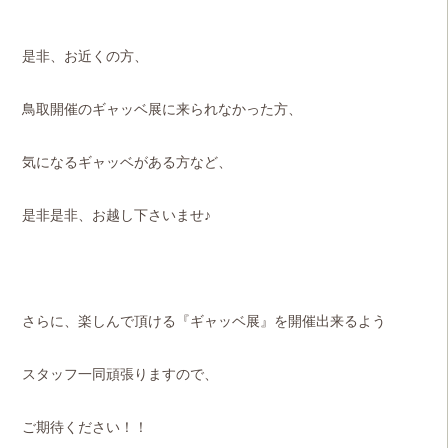
是非、お近くの方、
鳥取開催のギャッベ展に来られなかった方、
気になるギャッベがある方など、
是非是非、お越し下さいませ♪
さらに、楽しんで頂ける『ギャッベ展』を開催出来るよう
スタッフ一同頑張りますので、
ご期待ください！！