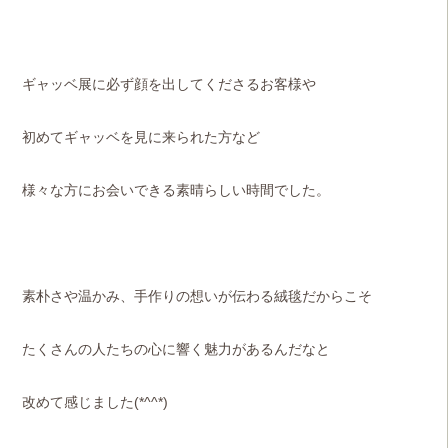
ギャッベ展に必ず顔を出してくださるお客様や
初めてギャッベを見に来られた方など
様々な方にお会いできる素晴らしい時間でした。
素朴さや温かみ、手作りの想いが伝わる絨毯だからこそ
たくさんの人たちの心に響く魅力があるんだなと
改めて感じました(*^^*)