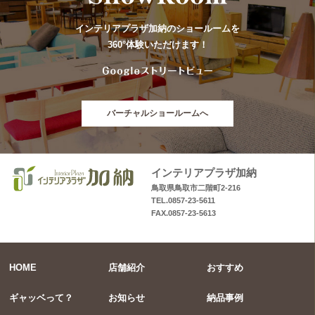
インテリアプラザ加納のショールームを
360°体験いただけます！
バーチャルショールームへ
インテリアプラザ加納
鳥取県鳥取市二階町2-216
TEL.0857-23-5611
FAX.0857-23-5613
HOME
店舗紹介
おすすめ
ギャッベって？
お知らせ
納品事例