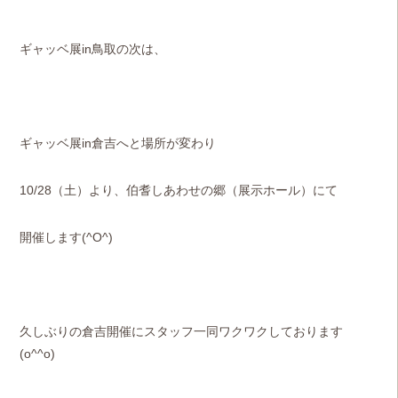
ギャッベ展in鳥取の次は、
ギャッベ展in倉吉へと場所が変わり
10/28（土）より、伯耆しあわせの郷（展示ホール）にて
開催します(^O^)
久しぶりの倉吉開催にスタッフ一同ワクワクしております
(o^^o)