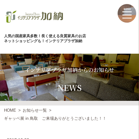
人気の国産家具多数！長く使える良質家具のお店
ネットショッピングも！インテリアプラザ加納
インテリアプラザ加納からのお知らせ
NEWS
HOME
お知らせ一覧
ギャッベ展 in 鳥取 ご来場ありがとうございました！！