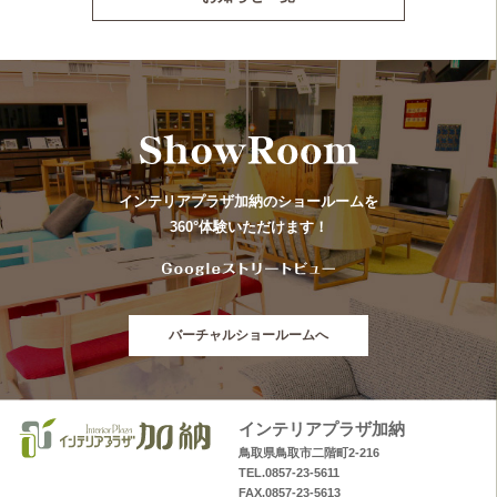
インテリアプラザ加納のショールームを
360°体験いただけます！
バーチャルショールームへ
インテリアプラザ加納
鳥取県鳥取市二階町2-216
TEL.0857-23-5611
FAX.0857-23-5613