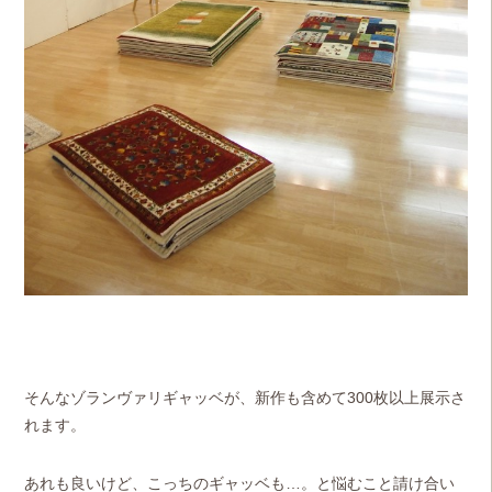
そんなゾランヴァリギャッベが、新作も含めて300枚以上展示さ
れます。
あれも良いけど、こっちのギャッベも…。と悩むこと請け合い