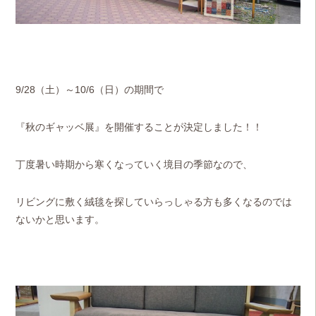
9/28（土）～10/6（日）の期間で
『秋のギャッベ展』を開催することが決定しました！！
丁度暑い時期から寒くなっていく境目の季節なので、
リビングに敷く絨毯を探していらっしゃる方も多くなるのでは
ないかと思います。