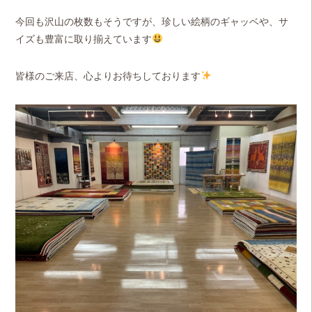
今回も沢山の枚数もそうですが、珍しい絵柄のギャッベや、サ
イズも豊富に取り揃えています
皆様のご来店、心よりお待ちしております