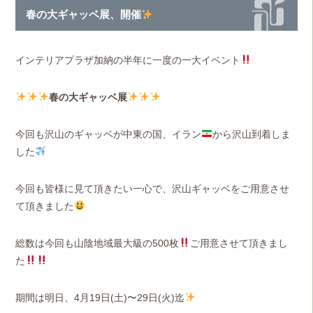
春の大ギャッベ展、開催
インテリアプラザ加納の半年に一度の一大イベント
春の大ギャッベ展
今回も沢山のギャッベが中東の国、イラン
から沢山到着しま
した
今回も皆様に見て頂きたい一心で、沢山ギャッベをご用意させ
て頂きました
総数は今回も山陰地域最大級の500枚
ご用意させて頂きまし
た
期間は明日、4月19日(土)〜29日(火)迄