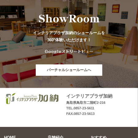
インテリアプラザ加納のショールームを
360°体験いただけます！
バーチャルショールームへ
インテリアプラザ加納
鳥取県鳥取市二階町2-216
TEL.0857-23-5611
FAX.0857-23-5613
HOME
店舗紹介
おすすめ