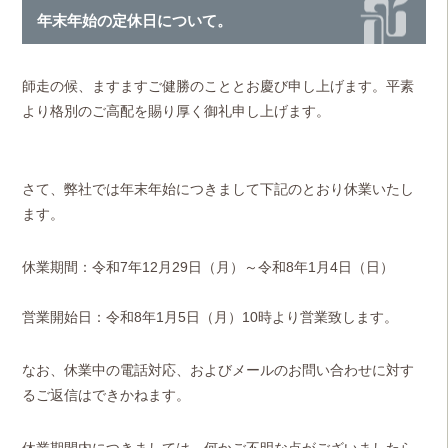
年末年始の定休日について。
師走の候、ますますご健勝のこととお慶び申し上げます。平素
より格別のご高配を賜り厚く御礼申し上げます。
さて、弊社では年末年始につきまして下記のとおり休業いたし
ます。
休業期間：令和7年12月29日（月）～令和8年1月4日（日）
営業開始日：令和8年1月5日（月）10時より営業致します。
なお、休業中の電話対応、およびメールのお問い合わせに対す
るご返信はできかねます。
休業期間内につきましては、何かご不明な点がございましたら