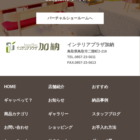
バーチャルショールームへ
インテリアプラザ加納
鳥取県鳥取市二階町2-216
TEL.0857-23-5611
FAX.0857-23-5613
HOME
店舗紹介
おすすめ
ギャッベって？
お知らせ
納品事例
商品カテゴリ
ギャラリー
スタッフブログ
お問い合わせ
ショッピング
お手入れ方法