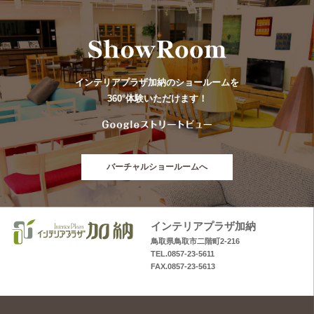
インテリアプラザ加納のショールームを
360°体験いただけます！
バーチャルショールームへ
インテリアプラザ加納
鳥取県鳥取市二階町2-216
TEL.0857-23-5611
FAX.0857-23-5613